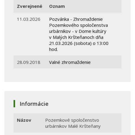
Zverejnené
Oznam
11.03.2026
Pozvánka - Zhromaždenie
Pozemkového spoločenstva
urbárnikov - v Dome kultúry
v Malých Kršteňanoch dňa
21.03.2026 (sobota) o 13:00
hod.
28.09.2018
Valné zhromaždenie
Informácie
Názov
Pozemkové spoločenstvo
urbárnikov Malé Kršteňany