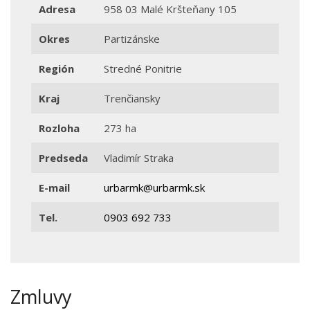
Adresa
958 03 Malé Kršteňany 105
Okres
Partizánske
Región
Stredné Ponitrie
Kraj
Trenčiansky
Rozloha
273 ha
Predseda
Vladimír Straka
E-mail
urbarmk@urbarmk.sk
Tel.
0903 692 733
Zmluvy