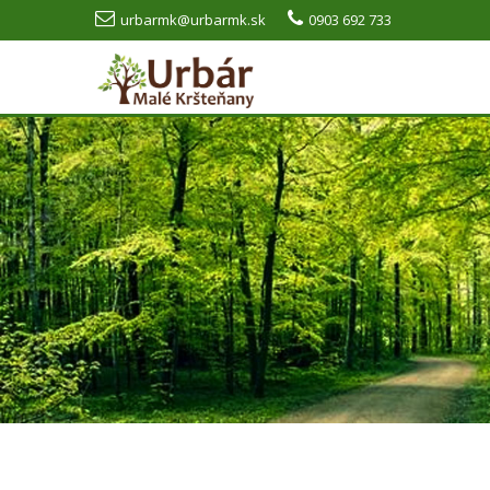
urbarmk@urbarmk.sk
0903 692 733