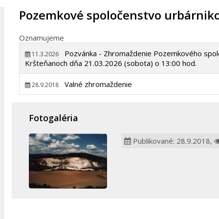
Pozemkové spoločenstvo urbárniko
Oznamujeme
Pozvánka - Zhromaždenie Pozemkového spoloč
11.3.2026
Kršteňanoch dňa 21.03.2026 (sobota) o 13:00 hod.
Valné zhromaždenie
28.9.2018
Fotogaléria
Publikované: 28.9.2018,