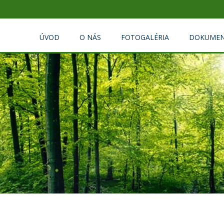
ÚVOD
O NÁS
FOTOGALÉRIA
DOKUMEN